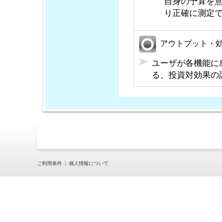
自身の予算を
り正確に測定
アウトプット・
ユーザが各機能に
る、投資対効果の
ご利用条件
|
個人情報について