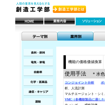
機能の価格価値換算
使用手法
＊水色
コンジョイント分析
ポ
析、人流計測
マルチエージェント・シ
VMC（多機能製品に適し