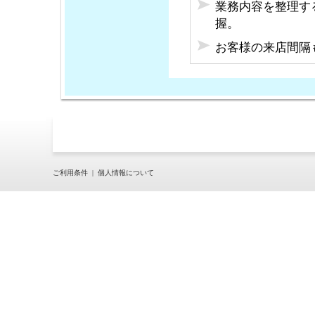
業務内容を整理す
握。
お客様の来店間隔
ご利用条件
|
個人情報について