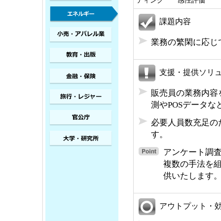
ティング 感性評価
課題内容
業務の繁閑に応じ
支援・提供ソリ
販売員の業務内容
測やPOSデータ
必要人員数充足の
す。
アンケート調
複数の手法を
供いたします
アウトプット・