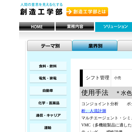
シフト管理
小売
使用手法
＊水色
コンジョイント分析 ポジ
析、人流計測
マルチエージェント・シ
VMC（多機能製品に適