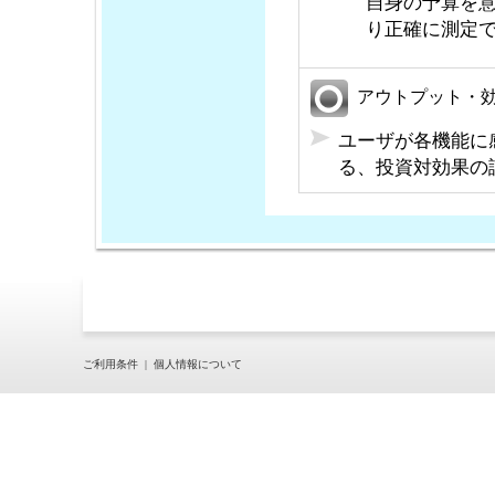
自身の予算を
り正確に測定
アウトプット・
ユーザが各機能に
る、投資対効果の
ご利用条件
|
個人情報について