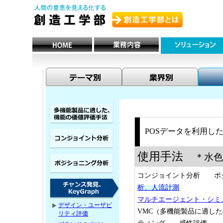
POSデータを利用し
使用手法
＊水色
コンジョイント分析 
析、人流計測
マルチエージェント・シミ
デザイン・ユーザビ
VMC（多機能製品に適
リティ評価