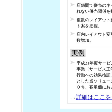
店舗間で併売のネ
れない併売関係を
複数のレイアウト
ト案を把握。
店内レイアウト変
数増加。
平成21年度サー
事業（サービス工
行動への効果検証
とした当ソリュー
０％、客単価にお
→
詳細はここを