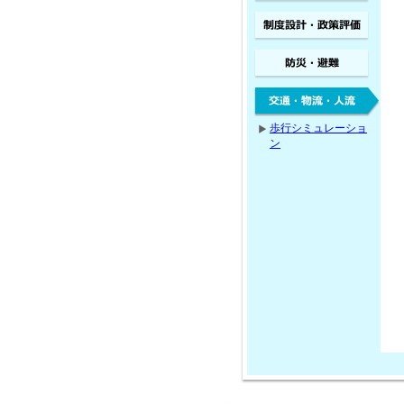
歩行シミュレーショ
ン