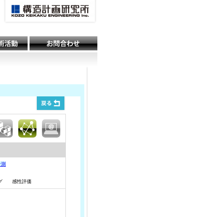
計測
ング 感性評価